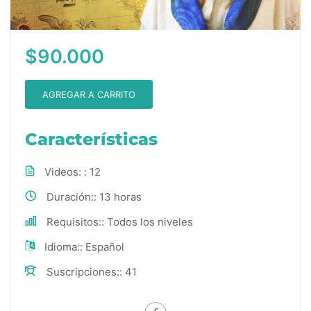
$90.000
AGREGAR A CARRITO
Características
Videos:
12
Duración:
13 horas
Requisitos:
Todos los niveles
Idioma:
Español
Suscripciones:
41