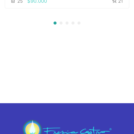
$90.000
25
21