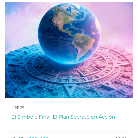
Happy
El Símbolo Final: El Plan Secreto en Acción