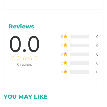
Reviews
0.0
5
0
4
0
3
0
2
0
0
ratings
1
0
YOU MAY LIKE