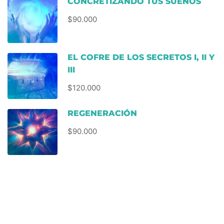
CONCRETIZANDO TUS SUEÑOS
$90.000
EL COFRE DE LOS SECRETOS I, II Y
III
$120.000
REGENERACIÓN
$90.000