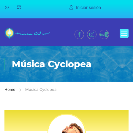
Iniciar sesión
Música Cyclopea
Home
Música Cyclopea