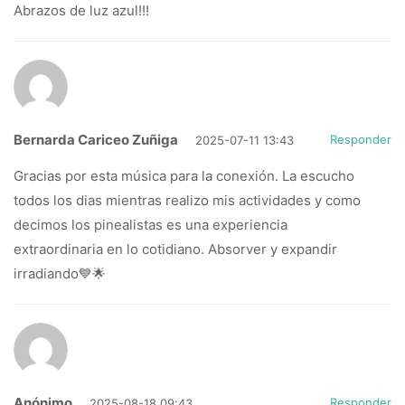
Abrazos de luz azul!!!
Bernarda Cariceo Zuñiga
Responder
2025-07-11 13:43
Gracias por esta música para la conexión. La escucho
todos los dias mientras realizo mis actividades y como
decimos los pinealistas es una experiencia
extraordinaria en lo cotidiano. Absorver y expandir
irradiando💙🌟
Anónimo
Responder
2025-08-18 09:43