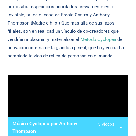
propósitos específicos acordados previamente en lo
invisible, tal es el caso de Fresia Castro y Anthony
Thompson (Madre e hijo.) Que mas allá de sus lazos
filiales, son en realidad un vínculo de co-creadores que
vendrían a plasmar y materializar el
Método Cyclopea
de
activación interna de la glándula pineal, que hoy en día ha
cambiado la vida de miles de personas en el mundo.
Música Cyclopea por Anthony
5 Videos
Thompson