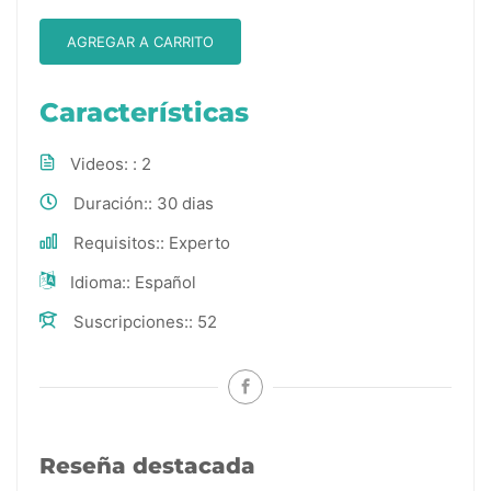
AGREGAR A CARRITO
Características
Videos:
2
Duración:
30 dias
Requisitos:
Experto
Idioma:
Español
Suscripciones:
52
Reseña destacada