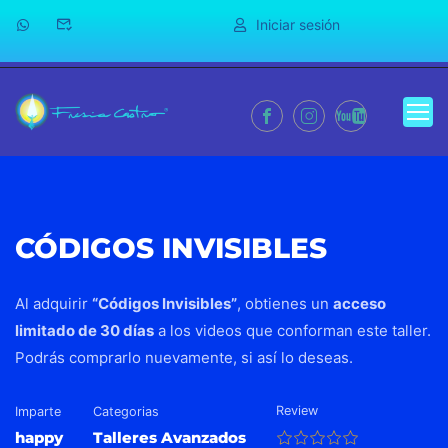
Iniciar sesión
CÓDIGOS INVISIBLES
Al adquirir
“Códigos Invisibles”
, obtienes un
acceso
limitado de 30 días
a los videos que conforman este taller.
Podrás comprarlo nuevamente, si así lo deseas.
Review
Imparte
Categorias
happy
Talleres Avanzados