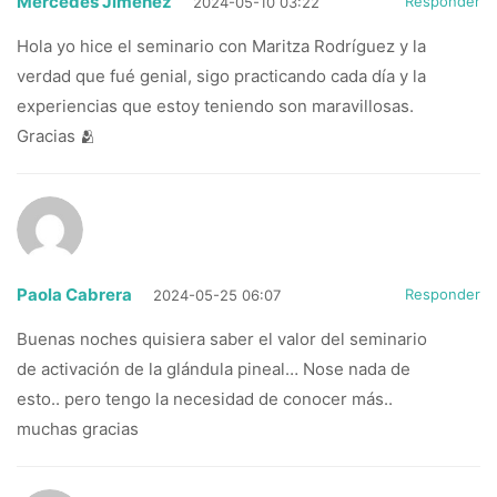
Mercedes Jiménez
Responder
2024-05-10 03:22
Hola yo hice el seminario con Maritza Rodríguez y la
verdad que fué genial, sigo practicando cada día y la
experiencias que estoy teniendo son maravillosas.
Gracias 🫂
Paola Cabrera
Responder
2024-05-25 06:07
Buenas noches quisiera saber el valor del seminario
de activación de la glándula pineal… Nose nada de
esto.. pero tengo la necesidad de conocer más..
muchas gracias