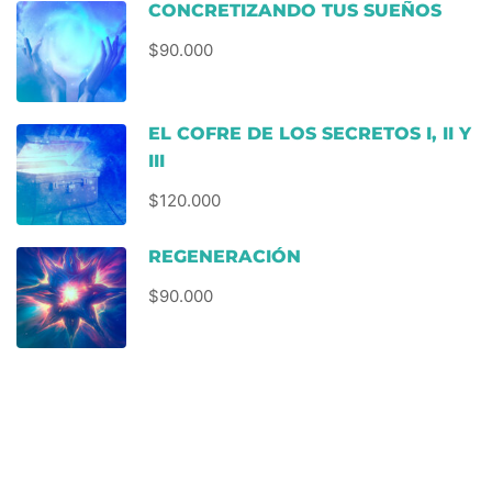
CONCRETIZANDO TUS SUEÑOS
$90.000
EL COFRE DE LOS SECRETOS I, II Y
III
$120.000
REGENERACIÓN
$90.000