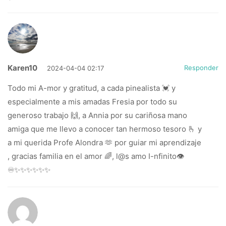
Karen10
Responder
2024-04-04 02:17
Todo mi A-mor y gratitud, a cada pinealista 💓 y
especialmente a mis amadas Fresia por todo su
generoso trabajo 🙌, a Annia por su cariñosa mano
amiga que me llevo a conocer tan hermoso tesoro 🫰 y
a mi querida Profe Alondra 🫶 por guiar mi aprendizaje
, gracias familia en el amor 🌈, l@s amo I-nfinito👁️
♾️✨✨✨✨✨✨