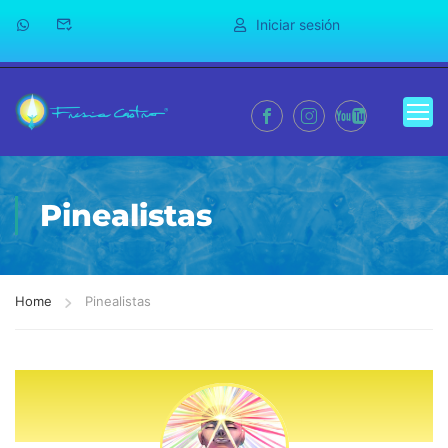
Iniciar sesión
Pinealistas
Home
Pinealistas