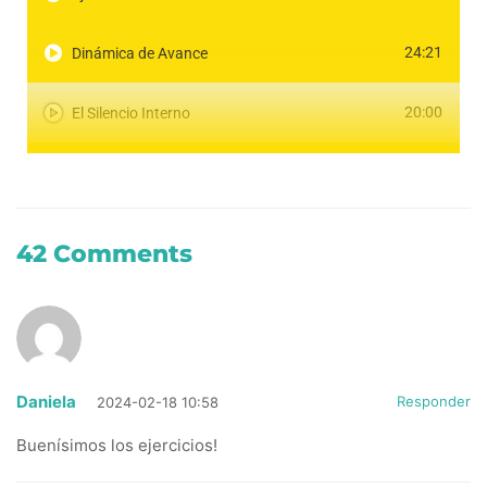
24:21
Dinámica de Avance
20:00
El Silencio Interno
20:56
América Interna
16:07
Enlighting
42 Comments
Daniela
Responder
2024-02-18 10:58
Buenísimos los ejercicios!