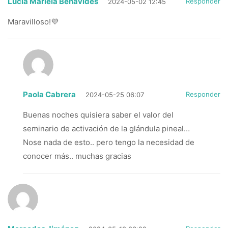
Lucia Mariela Benavides
Responder
2024-05-02 12:45
Maravilloso!💜
Paola Cabrera
Responder
2024-05-25 06:07
Buenas noches quisiera saber el valor del
seminario de activación de la glándula pineal…
Nose nada de esto.. pero tengo la necesidad de
conocer más.. muchas gracias